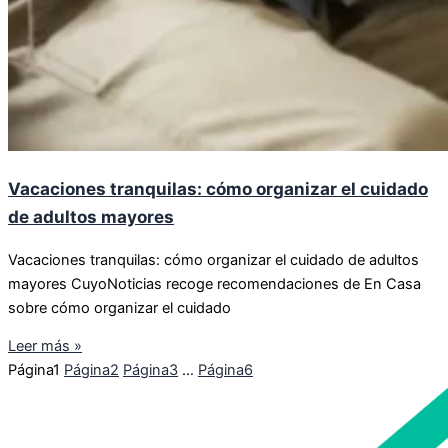
Vacaciones tranquilas: cómo organizar el cuidado
de adultos mayores
Vacaciones tranquilas: cómo organizar el cuidado de adultos
mayores CuyoNoticias recoge recomendaciones de En Casa
sobre cómo organizar el cuidado
Leer más »
Página
1
Página
2
Página
3
…
Página
6