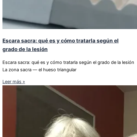
Escara sacra: qué es y cómo tratarla según el
grado de la lesión
Escara sacra: qué es y cómo tratarla según el grado de la lesión
La zona sacra — el hueso triangular
Leer más »