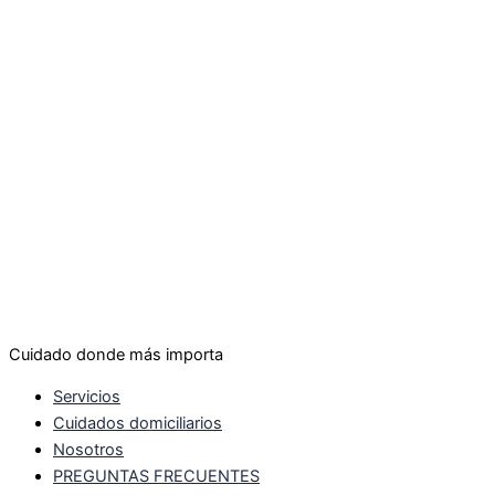
Cuidado donde más importa
Servicios
Cuidados domiciliarios
Nosotros
PREGUNTAS FRECUENTES