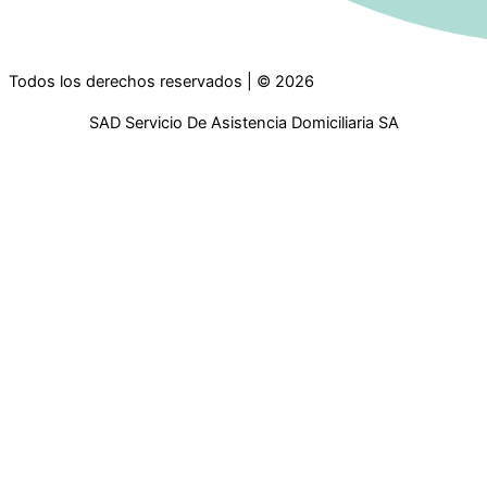
Todos los derechos reservados | © 2026
SAD Servicio De Asistencia Domiciliaria SA