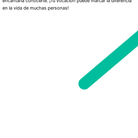
encantaría conocerte. ¡Tu vocación puede marcar la diferencia
en la vida de muchas personas!