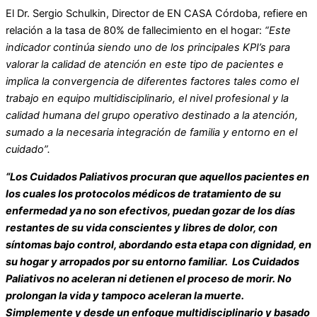
El Dr. Sergio Schulkin, Director de EN CASA Córdoba, refiere en
relación a la tasa de 80% de fallecimiento en el hogar:
“Este
indicador continúa siendo uno de los principales KPI’s para
valorar la calidad de atención en este tipo de pacientes e
implica la convergencia de diferentes factores tales como el
trabajo en equipo multidisciplinario, el nivel profesional y la
calidad humana del grupo operativo destinado a la atención,
sumado a la necesaria integración de familia y entorno en el
cuidado”.
“Los Cuidados Paliativos procuran que aquellos pacientes en
los cuales los protocolos médicos de tratamiento de su
enfermedad ya no son efectivos, puedan gozar de los días
restantes de su vida conscientes y libres de dolor, con
síntomas bajo control, abordando esta etapa con dignidad, en
su hogar y arropados por su entorno familiar. Los Cuidados
Paliativos no aceleran ni detienen el proceso de morir. No
prolongan la vida y tampoco aceleran la muerte.
Simplemente y desde un enfoque multidisciplinario y basado